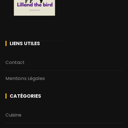
u
r
:
LIENS UTILES
Contact
Mentions Légales
CATÉGORIES
Cuisine