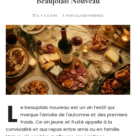
Beaujolais Nouveau
IL Y A 2 ANS
PAR
LILLANDTHEBIRDS
L
e beaujolais nouveau est un vin festif qui
marque l'arrivée de l'automne et des premiers
froids. Ce vin jeune et fruité appelle à la
convivialité et aux repas entre amis ou en famille.