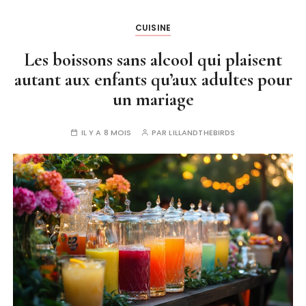
CUISINE
Les boissons sans alcool qui plaisent
autant aux enfants qu’aux adultes pour
un mariage
IL Y A 8 MOIS
PAR
LILLANDTHEBIRDS