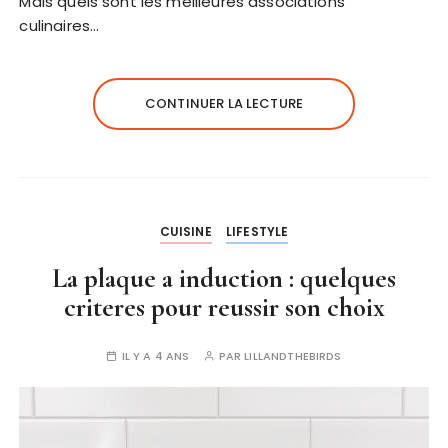
Mais quels sont les meilleures associations
culinaires…
CONTINUER LA LECTURE
CUISINE
LIFESTYLE
La plaque a induction : quelques
criteres pour reussir son choix
IL Y A 4 ANS
PAR
LILLANDTHEBIRDS