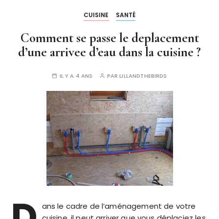
CUISINE
SANTÉ
Comment se passe le deplacement
d’une arrivee d’eau dans la cuisine ?
IL Y A 4 ANS
PAR
LILLANDTHEBIRDS
D
ans le cadre de l’aménagement de votre
cuisine, il peut arriver que vous déplaciez les