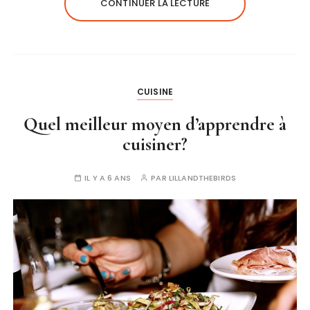
CONTINUER LA LECTURE
CUISINE
Quel meilleur moyen d’apprendre à
cuisiner?
IL Y A 6 ANS
PAR
LILLANDTHEBIRDS