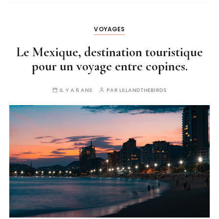
VOYAGES
Le Mexique, destination touristique
pour un voyage entre copines.
IL Y A 6 ANS
PAR
LILLANDTHEBIRDS