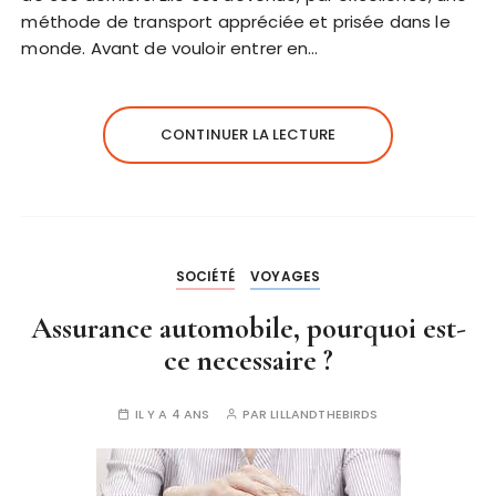
méthode de transport appréciée et prisée dans le
monde. Avant de vouloir entrer en…
CONTINUER LA LECTURE
SOCIÉTÉ
VOYAGES
Assurance automobile, pourquoi est-
ce necessaire ?
IL Y A 4 ANS
PAR
LILLANDTHEBIRDS