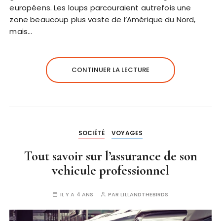
européens. Les loups parcouraient autrefois une
zone beaucoup plus vaste de l’Amérique du Nord,
mais…
CONTINUER LA LECTURE
SOCIÉTÉ
VOYAGES
Tout savoir sur l’assurance de son
vehicule professionnel
IL Y A 4 ANS
PAR
LILLANDTHEBIRDS