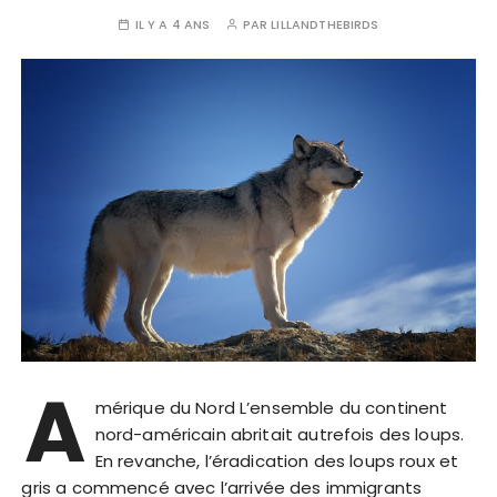
IL Y A 4 ANS
PAR
LILLANDTHEBIRDS
A
mérique du Nord L’ensemble du continent
nord-américain abritait autrefois des loups.
En revanche, l’éradication des loups roux et
gris a commencé avec l’arrivée des immigrants