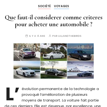
SOCIÉTÉ
VOYAGES
Que faut-il considerer comme criteres
pour acheter une automobile ?
IL Y A 4 ANS
PAR
LILLANDTHEBIRDS
L’
évolution permanente de la technologie a
provoqué l’amélioration de plusieurs
moyens de transport. La voiture fait partie
de ces derniers. Elle est devenue, par excellence, une