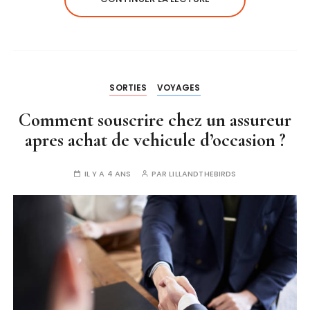
SORTIES
VOYAGES
Comment souscrire chez un assureur
apres achat de vehicule d’occasion ?
IL Y A 4 ANS
PAR
LILLANDTHEBIRDS