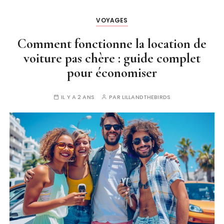
VOYAGES
Comment fonctionne la location de
voiture pas chère : guide complet
pour économiser
IL Y A 2 ANS
PAR
LILLANDTHEBIRDS