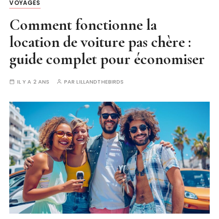
VOYAGES
Comment fonctionne la
location de voiture pas chère :
guide complet pour économiser
IL Y A 2 ANS
PAR
LILLANDTHEBIRDS