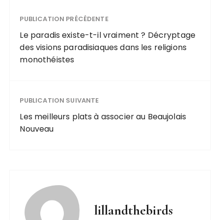
vehicule
professionnel
PUBLICATION PRÉCÉDENTE
Le paradis existe-t-il vraiment ? Décryptage
des visions paradisiaques dans les religions
monothéistes
PUBLICATION SUIVANTE
Les meilleurs plats à associer au Beaujolais
Nouveau
lillandthebirds