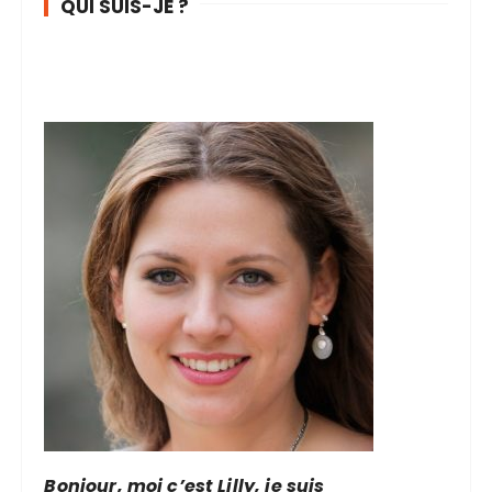
QUI SUIS-JE ?
Bonjour, moi c’est Lilly, je suis