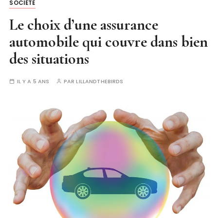
SOCIÉTÉ
Le choix d’une assurance
automobile qui couvre dans bien
des situations
IL Y A 5 ANS
PAR
LILLANDTHEBIRDS