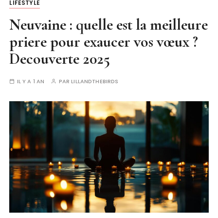
LIFESTYLE
Neuvaine : quelle est la meilleure
priere pour exaucer vos vœux ?
Decouverte 2025
IL Y A 1 AN
PAR
LILLANDTHEBIRDS