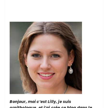
Bonjour, moi c’est Lilly, je suis
ornithologue, et j’ai crée ce blog dans le