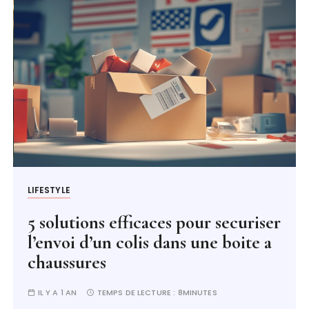
LIFESTYLE
5 solutions efficaces pour securiser
l’envoi d’un colis dans une boite a
chaussures
IL Y A 1 AN
TEMPS DE LECTURE :
8MINUTES