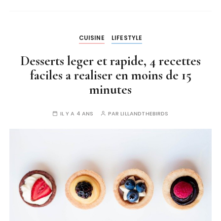
CUISINE
LIFESTYLE
Desserts leger et rapide, 4 recettes
faciles a realiser en moins de 15
minutes
IL Y A 4 ANS
PAR
LILLANDTHEBIRDS