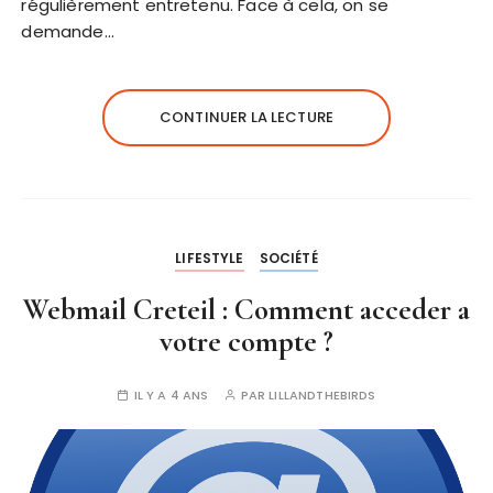
régulièrement entretenu. Face à cela, on se
demande…
CONTINUER LA LECTURE
LIFESTYLE
SOCIÉTÉ
Webmail Creteil : Comment acceder a
votre compte ?
IL Y A 4 ANS
PAR
LILLANDTHEBIRDS