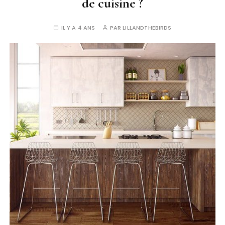
de cuisine ?
IL Y A 4 ANS
PAR
LILLANDTHEBIRDS