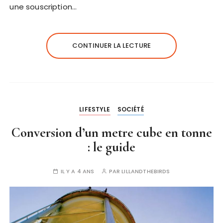
une souscription…
CONTINUER LA LECTURE
LIFESTYLE
SOCIÉTÉ
Conversion d’un metre cube en tonne
: le guide
IL Y A 4 ANS
PAR
LILLANDTHEBIRDS