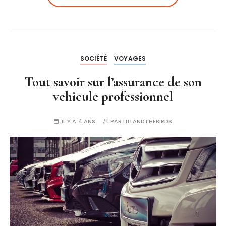
SOCIÉTÉ
VOYAGES
Tout savoir sur l’assurance de son
vehicule professionnel
IL Y A 4 ANS
PAR
LILLANDTHEBIRDS