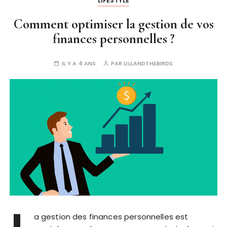
LIFESTYLE
Comment optimiser la gestion de vos
finances personnelles ?
IL Y A 4 ANS
PAR
LILLANDTHEBIRDS
a gestion des finances personnelles est