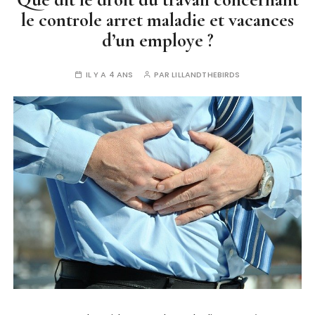
le controle arret maladie et vacances
d’un employe ?
IL Y A 4 ANS
PAR
LILLANDTHEBIRDS