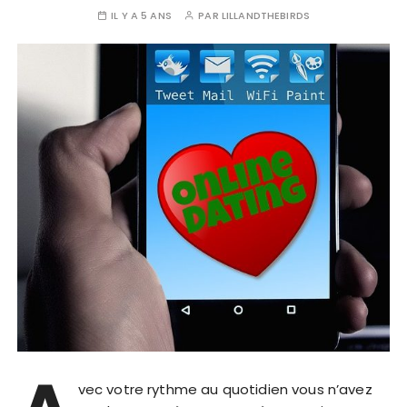
IL Y A 5 ANS
PAR
LILLANDTHEBIRDS
vec votre rythme au quotidien vous n’avez