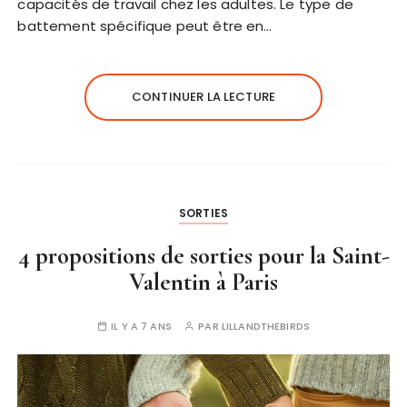
capacités de travail chez les adultes. Le type de
battement spécifique peut être en…
CONTINUER LA LECTURE
SORTIES
4 propositions de sorties pour la Saint-
Valentin à Paris
IL Y A 7 ANS
PAR
LILLANDTHEBIRDS