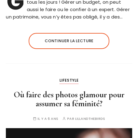
G
tous les jours ! Gérer un budget, on peut
aussi le faire ou le confier à un expert. Gérer
un patrimoine, vous n’y êtes pas obligé, il y a des…
CONTINUER LA LECTURE
LIFESTYLE
Où faire des photos glamour pour
assumer sa féminité?
IL Y A 6 ANS
PAR
LILLANDTHEBIRDS