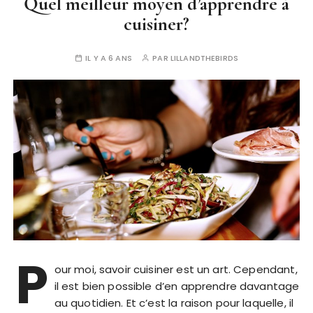
Quel meilleur moyen d’apprendre à
cuisiner?
IL Y A 6 ANS
PAR
LILLANDTHEBIRDS
P
our moi, savoir cuisiner est un art. Cependant,
il est bien possible d’en apprendre davantage
au quotidien. Et c’est la raison pour laquelle, il