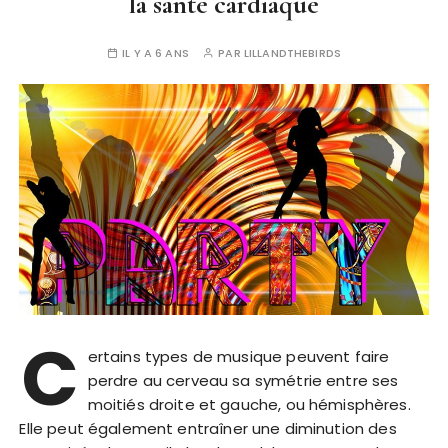
la santé cardiaque
IL Y A 6 ANS
PAR
LILLANDTHEBIRDS
C
ertains types de musique peuvent faire
perdre au cerveau sa symétrie entre ses
moitiés droite et gauche, ou hémisphères.
Elle peut également entraîner une diminution des