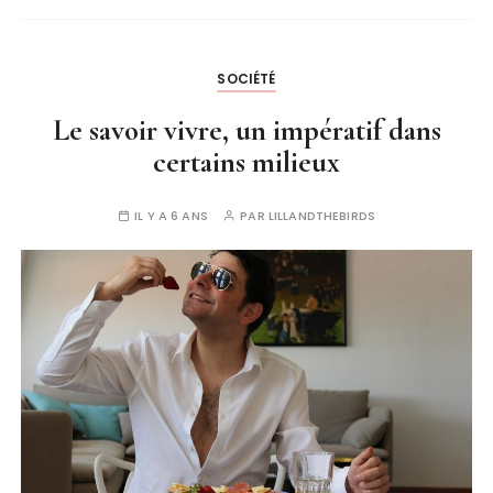
SOCIÉTÉ
Le savoir vivre, un impératif dans
certains milieux
IL Y A 6 ANS
PAR
LILLANDTHEBIRDS