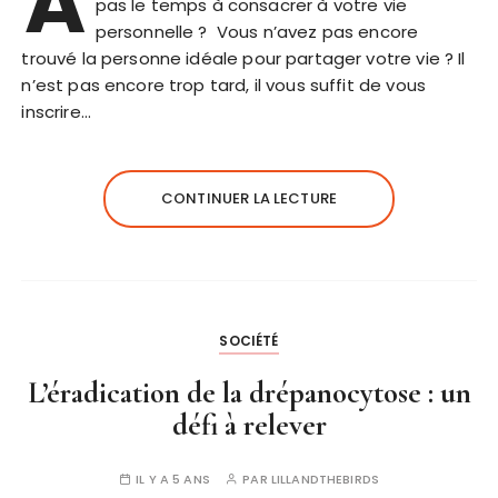
A
pas le temps à consacrer à votre vie
personnelle ? Vous n’avez pas encore
trouvé la personne idéale pour partager votre vie ? Il
n’est pas encore trop tard, il vous suffit de vous
inscrire…
CONTINUER LA LECTURE
SOCIÉTÉ
L’éradication de la drépanocytose : un
défi à relever
IL Y A 5 ANS
PAR
LILLANDTHEBIRDS