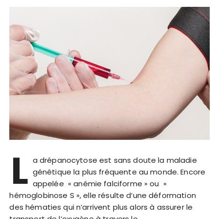
L
a drépanocytose est sans doute la maladie
génétique la plus fréquente au monde. Encore
appelée « anémie falciforme » ou »
hémoglobinose S », elle résulte d’une déformation
des hématies qui n’arrivent plus alors à assurer le
transport de l’oxygène à travers le…