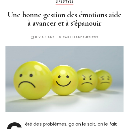
LIFESTYLE
Une bonne gestion des émotions aide
à avancer et à s’épanouir
IL Y A 6 ANS
PAR
LILLANDTHEBIRDS
éré des problèmes, ça on le sait, on le fait