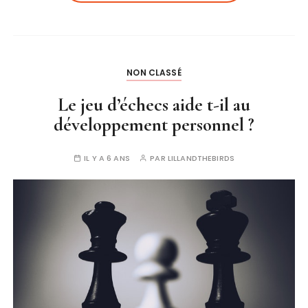
NON CLASSÉ
Le jeu d’échecs aide t-il au
développement personnel ?
IL Y A 6 ANS
PAR
LILLANDTHEBIRDS