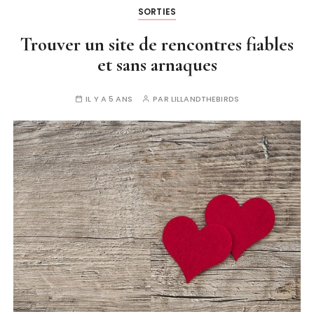
SORTIES
Trouver un site de rencontres fiables
et sans arnaques
IL Y A 5 ANS
PAR
LILLANDTHEBIRDS