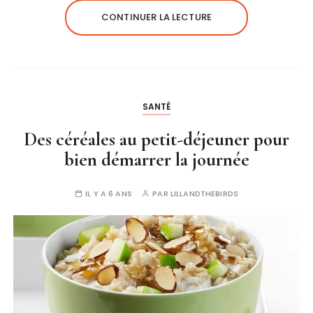
CONTINUER LA LECTURE
SANTÉ
Des céréales au petit-déjeuner pour
bien démarrer la journée
IL Y A 6 ANS
PAR
LILLANDTHEBIRDS