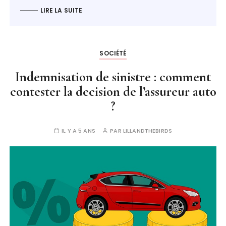
LIRE LA SUITE
SOCIÉTÉ
Indemnisation de sinistre : comment
contester la decision de l’assureur auto
?
IL Y A 5 ANS
PAR
LILLANDTHEBIRDS