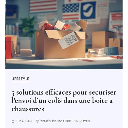
LIFESTYLE
5 solutions efficaces pour securiser
l’envoi d’un colis dans une boite a
chaussures
IL Y A 1 AN
TEMPS DE LECTURE :
8MINUTES