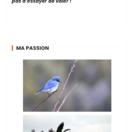
pas d’essayer de voler !
MA PASSION